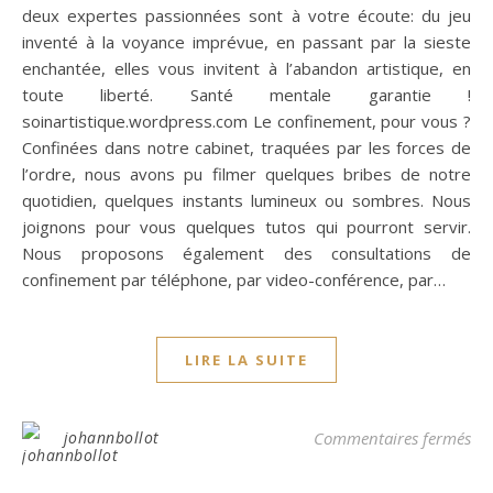
deux expertes passionnées sont à votre écoute: du jeu
inventé à la voyance imprévue, en passant par la sieste
enchantée, elles vous invitent à l’abandon artistique, en
toute liberté. Santé mentale garantie !
soinartistique.wordpress.com Le confinement, pour vous ?
Confinées dans notre cabinet, traquées par les forces de
l’ordre, nous avons pu filmer quelques bribes de notre
quotidien, quelques instants lumineux ou sombres. Nous
joignons pour vous quelques tutos qui pourront servir.
Nous proposons également des consultations de
confinement par téléphone, par video-conférence, par…
LIRE LA SUITE
sur
johannbollot
Commentaires fermés