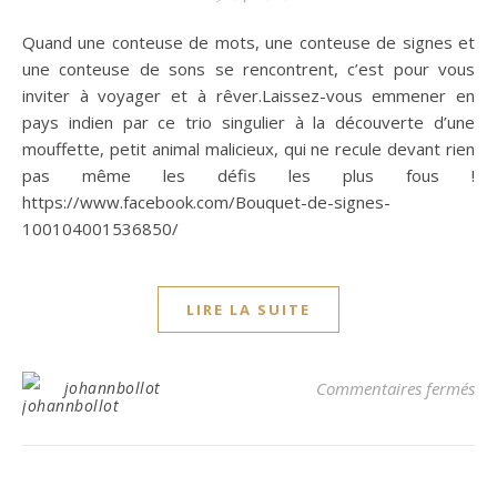
Quand une conteuse de mots, une conteuse de signes et
une conteuse de sons se rencontrent, c’est pour vous
inviter à voyager et à rêver.Laissez-vous emmener en
pays indien par ce trio singulier à la découverte d’une
mouffette, petit animal malicieux, qui ne recule devant rien
pas même les défis les plus fous !
https://www.facebook.com/Bouquet-de-signes-
100104001536850/
LIRE LA SUITE
sur
johannbollot
Commentaires fermés