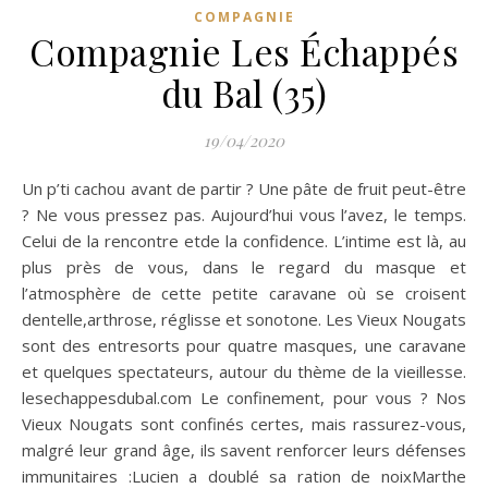
COMPAGNIE
Compagnie Les Échappés
du Bal (35)
19/04/2020
Un p’ti cachou avant de partir ? Une pâte de fruit peut-être
? Ne vous pressez pas. Aujourd’hui vous l’avez, le temps.
Celui de la rencontre etde la confidence. L’intime est là, au
plus près de vous, dans le regard du masque et
l’atmosphère de cette petite caravane où se croisent
dentelle,arthrose, réglisse et sonotone. Les Vieux Nougats
sont des entresorts pour quatre masques, une caravane
et quelques spectateurs, autour du thème de la vieillesse.
lesechappesdubal.com Le confinement, pour vous ? Nos
Vieux Nougats sont confinés certes, mais rassurez-vous,
malgré leur grand âge, ils savent renforcer leurs défenses
immunitaires :Lucien a doublé sa ration de noixMarthe