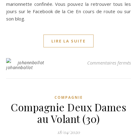
marionnette confinée. Vous pouvez la retrouver tous les
jours sur le Facebook de la Cie En cours de route ou sur
son blog.
LIRE LA SUITE
sur
johannbollot
Commentaires fermés
COMPAGNIE
Compagnie Deux Dames
au Volant (30)
18/04/2020