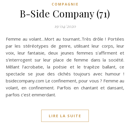
COMPAGNIE
B-Side Company (71)
19/04/2020
Femme au volant…Mort au tournant..Très drôle ! Portées
par les stéréotypes de genre, utilisant leur corps, leur
voix, leur fantaisie, deux jeunes femmes s’affirment et
s’interrogent sur leur place de femme dans la société.
Mêlant l’acrobatie, la poésie et le trapèze ballant, ce
spectacle se joue des clichés toujours avec humour !
bsidecompany.com Le confinement, pour vous ? Femme au
volant, en confinement. Parfois en chantant et dansant,
parfois c’est emmerdant.
LIRE LA SUITE