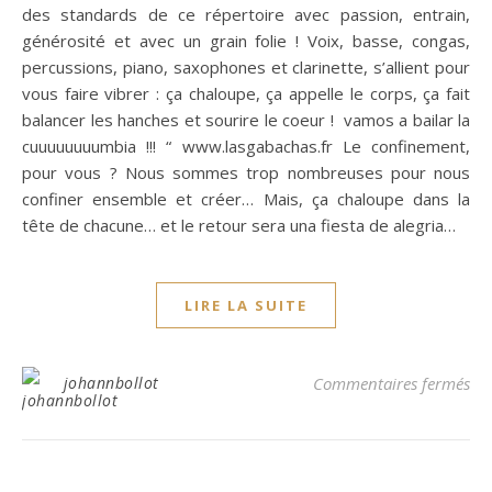
des standards de ce répertoire avec passion, entrain,
générosité et avec un grain folie ! Voix, basse, congas,
percussions, piano, saxophones et clarinette, s’allient pour
vous faire vibrer : ça chaloupe, ça appelle le corps, ça fait
balancer les hanches et sourire le coeur ! vamos a bailar la
cuuuuuuuumbia !!! “ www.lasgabachas.fr Le confinement,
pour vous ? Nous sommes trop nombreuses pour nous
confiner ensemble et créer… Mais, ça chaloupe dans la
tête de chacune… et le retour sera una fiesta de alegria…
LIRE LA SUITE
sur
johannbollot
Commentaires fermés