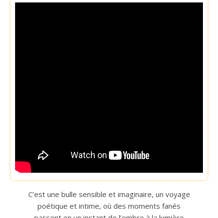
C’est une bulle sensible et imaginaire, un voyage
poétique et intime, où des moments fanés
passent en un instant de l’ombre à la lumière