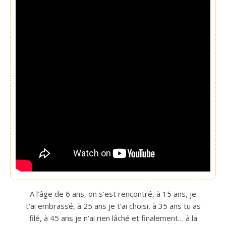
A l’âge de 6 ans, on s’est rencontré, à 15 ans, je
t’ai embrassé, à 25 ans je t’ai choisi, à 35 ans tu as
filé, à 45 ans je n’ai rien lâché et finalement… à la